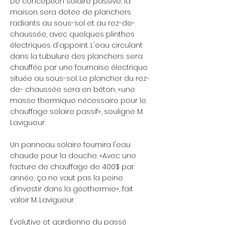
De conception solaire passive, la
maison sera dotée de planchers
radiants au sous-sol et au rez-de-
chaussée, avec quelques plinthes
électriques d'appoint. L'eau circulant
dans la tubulure des planchers sera
chauffée par une fournaise électrique
située au sous-sol. Le plancher du rez-
de- chaussée sera en béton, «une
masse thermique nécessaire pour le
chauffage solaire passif», souligne M.
Lavigueur.
Un panneau solaire fournira l'eau
chaude pour la douche. «Avec une
facture de chauffage de 400$ par
année, ça ne vaut pas la peine
d'investir dans la géothermie», fait
valoir M. Lavigueur.
Évolutive et gardienne du passé