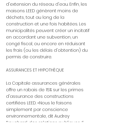
d'extension du réseau d'eau. Enfin, les
maisons LEED génèrent moins de
déchets, tout au long de la
construction et une fois habitées. Les
municipalités peuvent créer un incitatif
en accordant une subvention, un
congé fiscal, ou encore en réduisant
les frais (ou les délais d'obtention) du
permis de construire.
ASSURANCES ET HYPOTHÈQUE
La Capitale assurances générales
offre un rabais de 15% sur les primes
d'assurance des constructions
certifiées LEED. «Nous le faisons
simplement par conscience
environnementale, dit Audrey
Bouchard, des relations publiques. Il
n'y a aucune raison ni étude