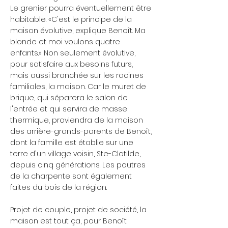
Le grenier pourra éventuellement être
habitable. «C'est le principe de la
maison évolutive, explique Benoît. Ma
blonde et moi voulons quatre
enfants.» Non seulement évolutive,
pour satisfaire aux besoins futurs,
mais aussi branchée sur les racines
familiales, la maison. Car le muret de
brique, qui séparera le salon de
l'entrée et qui servira de masse
thermique, proviendra de la maison
des arrière-grands-parents de Benoît,
dont la famille est établie sur une
terre d'un village voisin, Ste-Clotilde,
depuis cinq générations. Les poutres
de la charpente sont également
faites du bois de la région.
Projet de couple, projet de société, la
maison est tout ça, pour Benoît