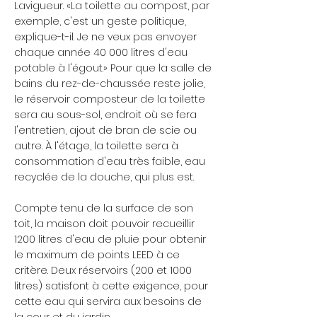
Lavigueur. «La toilette au compost, par
exemple, c'est un geste politique,
explique-t-il. Je ne veux pas envoyer
chaque année 40 000 litres d'eau
potable à l'égout.» Pour que la salle de
bains du rez-de-chaussée reste jolie,
le réservoir composteur de la toilette
sera au sous-sol, endroit où se fera
l'entretien, ajout de bran de scie ou
autre. À l'étage, la toilette sera à
consommation d'eau très faible, eau
recyclée de la douche, qui plus est.
Compte tenu de la surface de son
toit, la maison doit pouvoir recueillir
1200 litres d'eau de pluie pour obtenir
le maximum de points LEED à ce
critère. Deux réservoirs (200 et 1000
litres) satisfont à cette exigence, pour
cette eau qui servira aux besoins de