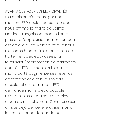
la cour et du jardin.
AVANTAGES POUR LES MUNICIPALITÉS
«La décision d'encourager une
maison LEED coulait de source pour
nous, affirme le maire de Sainte-
Martine, François Candeau, d'autant
plus que l'approvisionnement en eau
est difficile à Ste-Martine, et que nous
touchons à notre limite en terme de
traitement des eaux usées.» En
favorisant l'implantation de bâtiments
certifiés LEED sur son territoire, une
municipalité augmente ses revenus
de taxation et diminue ses frais
d'exploitation. La maison LEED
demande moins d'eau potable,
rejette moins d'eau sale et moins
d'eau de ruissellement. Construite sur
un site déjà dense, elle utilise moins
les routes et ne demande pas